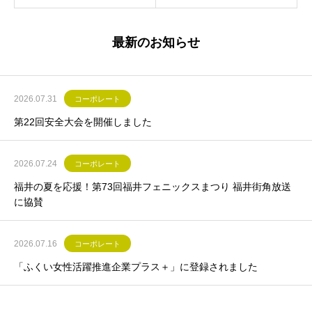
最新のお知らせ
2026.07.31
コーポレート
第22回安全大会を開催しました
2026.07.24
コーポレート
福井の夏を応援！第73回福井フェニックスまつり 福井街角放送
に協賛
2026.07.16
コーポレート
「ふくい女性活躍推進企業プラス＋」に登録されました