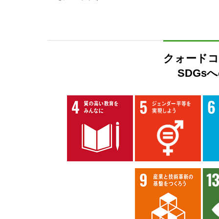
クォードコ
SDGs