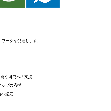
トワークを促進します。
)開発や研究への支援
アップの応援
会へ適応