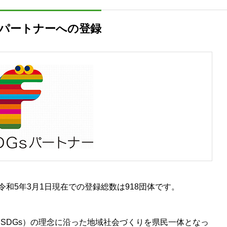
sパートナーへの登録
令和5年3月1日現在での登録総数は918団体です。
SDGs）の理念に沿った地域社会づくりを県民一体となっ