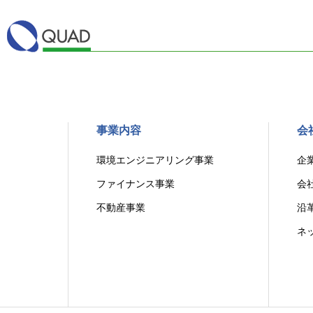
事業内容
会
環境エンジニアリング事業
企
ファイナンス事業
会
不動産事業
沿
ネ