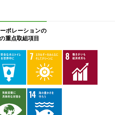
ーポレーションの
への重点取組項目