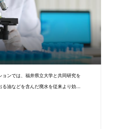
ションでは、福井県立大学と共同研究を
出る油などを含んだ廃水を従来より効率
できる排水処理