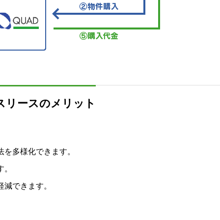
スリースのメリット
法を多様化できます。
す。
軽減できます。