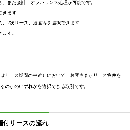
き、また会計上オフバランス処理が可能です。
できます。
入、2次リース、返還等を選択できます。
きます。
たはリース期間の中途）において、お客さまがリース物件を
するのかのいずれかを選択できる取引です。
権付リースの流れ