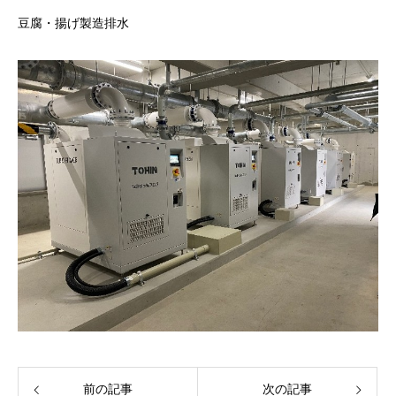
豆腐・揚げ製造排水
前の記事
次の記事