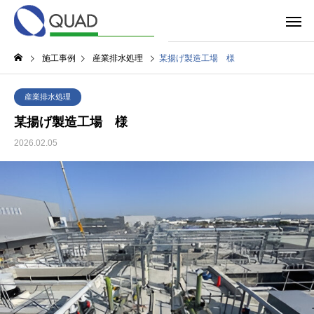
施工事例
産業排水処理
某揚げ製造工場 様
産業排水処理
某揚げ製造工場 様
2026.02.05